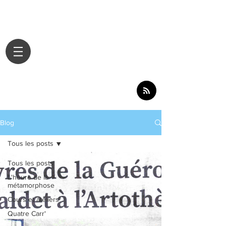
Blog
Tous les posts
Tous les posts
L'heure de la
métamorphose
Cours et ateliers
Quatre Carr'