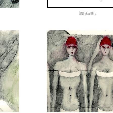
Linogravures