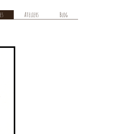
es
Ateliers
Blog