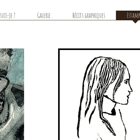
suis-je ?
Galerie
Récits graphiques
Estamp