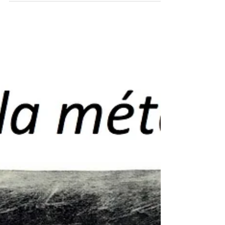
monotypes le samedi 11 mars de 14h30 à...