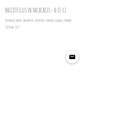
BRICOTEILLES EN VACACNCES - B-EJ-12
Technique mixte : monotype, peintures, crayons, collages. Format
70x50cm. 2023
Previous
Next