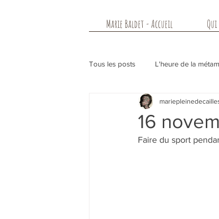
Marie Baldet - Accueil
Qui 
Tous les posts
L'heure de la méta
mariepleinedecaille
16 novemb
Faire du sport penda